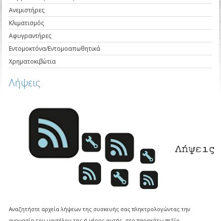
Ανεμιστήρες
Κλιματισμός
Αφυγραντήρες
Εντομοκτόνα/Εντομοαπωθητικά
Χρηματοκιβώτια
Λήψεις
Αναζητήστε αρχεία λήψεων της συσκευής σας πληκτρολογώντας την
ονομασία του μοντέλου της ή μέρος αυτής, στο παρακάτω πεδίο