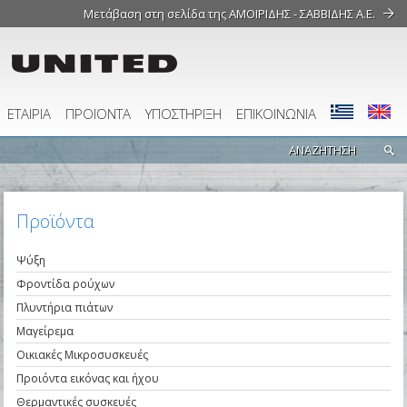
Μετάβαση στη σελίδα της ΑΜΟΙΡΙΔΗΣ - ΣΑΒΒΙΔΗΣ Α.Ε.
ΕΤΑΙΡΙΑ
ΠΡΟΪΟΝΤΑ
ΥΠΟΣΤΗΡΙΞΗ
ΕΠΙΚΟΙΝΩΝΙΑ
Προϊόντα
Ψύξη
Φροντίδα ρούχων
Πλυντήρια πιάτων
Μαγείρεμα
Οικιακές Μικροσυσκευές
Προιόντα εικόνας και ήχου
Θερμαντικές συσκευές